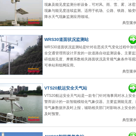
现象及能见度监测分析设备，可对风、雨、雪、雾、冰雹
现象与能见度连续监测。适用于机场、公路、铁路、输变
降水天气现象监测应用领域。
典型案例
WRS30道面状况监测站
WRS30道面状况监测站是针对在恶劣天气变化过程中加
全交通管理而设计开发的一款道路自动监测设备。主要监
碍低能见度、摩擦系数相关路面状况及常规气象条件等观
可单站和组网应用。
典型案例
VTS20航运安全天气站
VTS20航运安全天气站是一款专门针对海事局对水上安
警而设计的一款智能模组化气象仪器。主要监测能见度、
等气象数据并及时上报，辅助相关部门对影响水上安全的
及时预警。
典型案例