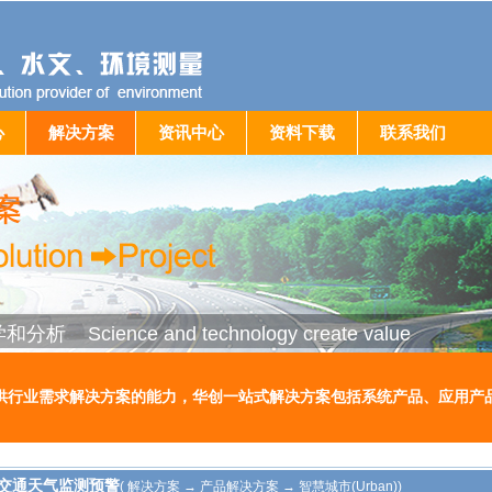
心
解决方案
资讯中心
资料下载
联系我们
学和分析
Science and technology create value
供行业需求解决方案的能力，华创一站式解决方案包括系统产品、应用产
交通天气监测预警
( 解决方案 → 产品解决方案 → 智慧城市(Urban))