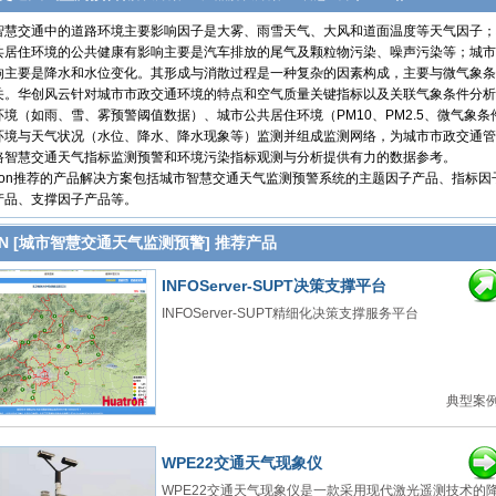
交通中的道路环境主要影响因子是大雾、雨雪天气、大风和道面温度等天气因子；
共居住环境的公共健康有影响主要是汽车排放的尾气及颗粒物污染、噪声污染等；城市
响主要是降水和水位变化。其形成与消散过程是一种复杂的因素构成，主要与微气象条
关。华创风云针对城市市政交通环境的特点和空气质量关键指标以及关联气象条件分析
境（如雨、雪、雾预警阈值数据）、城市公共居住环境（PM10、PM2.5、微气象条
环境与天气状况（水位、降水、降水现象等）监测并组成监测网络，为城市市政交通管
路智慧交通天气指标监测预警和环境污染指标观测与分析提供有力的数据参考。
ron推荐的产品解决方案包括城市智慧交通天气监测预警系统的主题因子产品、指标因
产品、支撑因子产品等。
ON [城市智慧交通天气监测预警] 推荐产品
INFOServer-SUPT决策支撑平台
INFOServer-SUPT精细化决策支撑服务平台
典型案例
WPE22交通天气现象仪
WPE22交通天气现象仪是一款采用现代激光遥测技术的