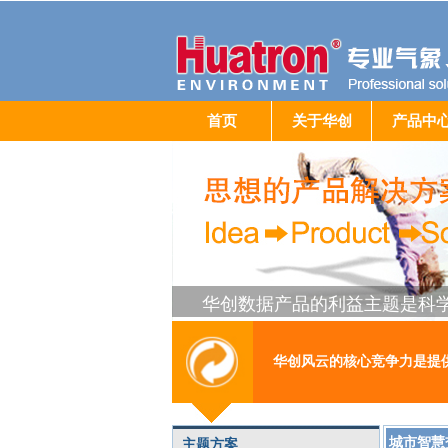
首页
关于华创
产品中
华创数据产品的利益主题是科
华创风云的核心竞争力是提
城市智慧
主题方案