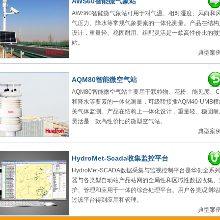
AWS60智能微气象站
AWS60智能微气象站可用于对气温、相对湿度、风向和
气压力、降水等常规气象要素的一体化测量。产品在结构
设计，重量轻、稳固耐用、组配灵活是一款高性价比的微
站。
典型案例
AQM80智能微空气站
AQM80智能微空气站主要用于颗粒物、花粉、能见度、C
和降水等要素的一体化测量，可级联接插AQM40-UMB
关气体监测。产品在结构上一体化设计，重量轻、稳固耐
灵活是一款高性价比的微型空气站。
典型案例
HydroMet-Scada收集监控平台
HydroMet-SCADA数据采集与监视控制平台是华创全系
器与各类型自动站产品站网的全局性和区域性数据收集、
护、管理和应用于一体的综合处理平台。用户各类观测站
过该平台得到应用和管理。
典型案例