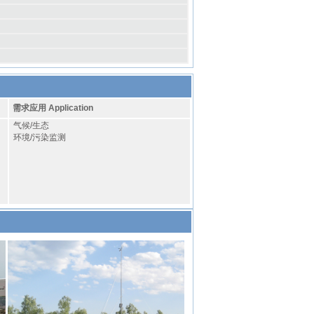
需求应用 Application
气候/生态
环境/污染监测