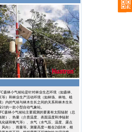
-FC森林小气候站是针对林业生态环境（如森林、
区等）和林业生产活动环境（如林场、林地、植
境）内的气候与林木生长之间的关系和林木生长
设计的一款小型自动气象站。
-FC森林小气候站主要观测的要素有太阳辐射（总
辐射）、热量（介质温度、表面温度和净辐射
氧化碳和氧气等）、水气（水气压、温度、露点
、风向）、雨量等。测量高度一般在2或6米，根