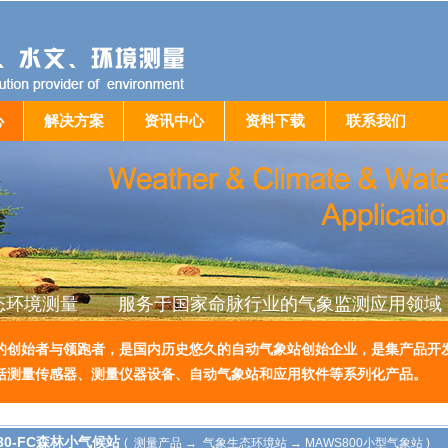
心
解决方案
资讯中心
资料下载
联系我们
态环境测量 服务于国家命脉行业的气象监测应用领域
的创始者与领跑者，是国内历史悠久的自动气象站创始企业，是集产品开
括测量传感器、测量仪器设备、自动气象站和应用软件等系列化产品。
830-FC森林小气候站
( 测量产品 → 气象生态环境站 → MAWS800小型气象站 )