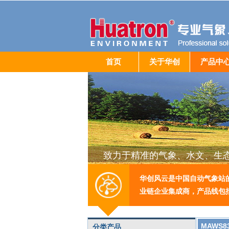
首页
关于华创
产品中
致力于精准的气象、水文、生
华创风云是中国自动气象站
业链企业集成商，产品线包
MAWS
分类产品