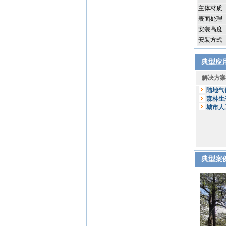
主体材质
表面处理
安装高度
安装方式
典型应
解决方案So
陆地气
森林生
城市人
典型案