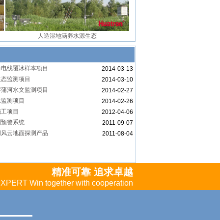
人造湿地涵养水源生态
力电线覆冰样本项目
2014-03-13
生态监测项目
2014-03-10
字蒲河水文监测项目
2014-02-27
水监测项目
2014-02-26
施工项目
2012-04-06
测预警系统
2011-09-07
创风云地面探测产品
2011-08-04
精准可靠 追求卓越
PERT Win together with cooperation