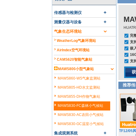
传感器与检测仪
MA
测量仪器与设备
HUAT
气象生态环境站
完
WeatherLog气象环境站
支
嵌
AirIndex空气环境站
1
CAMS620智能气象站
支
MAWS800小型气象站
获
MAWS860-WS气象监测站
推荐传
MAWS805-HD水文监测站
MAWS855-DH作物气象站
MAWS830-FC森林小气候站
MAWS830-AC农田小气候站
MAWS830-GC温室小气候站
TF12/0
集成观测系统