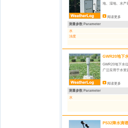
地、湿地、水产
阅读更多
测量参数 Parameter
水
浊度
GWR20地下
GWR20地下
广泛应用于水资
阅读更多
测量参数 Parameter
水
PS32降水滴