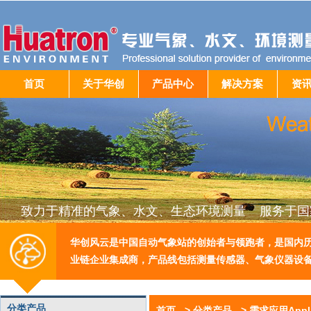
首页
关于华创
产品中心
解决方案
资
致力于精准的气象、水文、生态环境测量 服务于国
华创风云是中国自动气象站的创始者与领跑者，是国内
业链企业集成商，产品线包括测量传感器、气象仪器设
分类产品
首页
->
分类产品
->
需求应用Appli