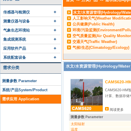
传感器与检测仪
水文/水资源管理(Hydrology/Water
人工影响天气(Weather Modificati
测量仪器与设备
公共健康(Public Health)
环境/污染监测(Environment/Polluti
气象生态环境站
空气质量监测(Air Quality Monitor
集成观测系统
交通天气(Traffic Weather)
气候/生态(Climatology/Ecology)
应用软件产品
系统配套设备
水文/水资源管理(Hydrology/Water 
需求分类
测量参数 Parameter
CAMS620-
系统/产品System/Product
CAMS620-
计算、数据存储
需求应用 Application
阅读更多
测量参数 Parameter
太阳辐射
温度