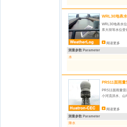
WRL30地表
WRL30地表
库大坝等水位变
阅读更多
测量参数 Parameter
水
PRS11面雨
PRS11面雨
小河流洪水、山
阅读更多
测量参数 Parameter
降水