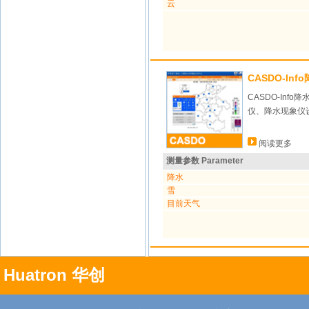
云
CASDO-In
CASDO-In
仪、降水现象仪
阅读更多
测量参数 Parameter
降水
雪
目前天气
Huatron 华创