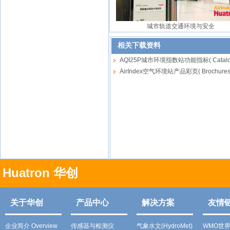
城市轨道交通环境与安全
相关下载资料
AQI25P城市环境指数站功能指标( Catalogu
AirIndex空气环境站产品彩页( Brochures) 
Huatron 华创
关于华创
产品中心
解决方案
友情
企业简介 Overview
传感器与检测仪
气象水文(HydroMet)
WMO世