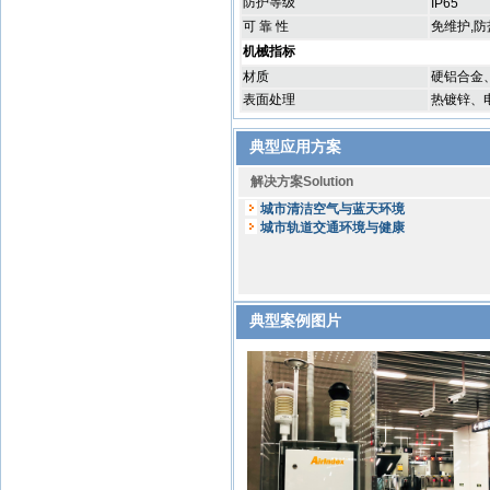
防护等级
IP65
可 靠 性
免维护,防
机械指标
材质
硬铝合金、
表面处理
热镀锌、
典型应用方案
解决方案Solution
城市清洁空气与蓝天环境
城市轨道交通环境与健康
典型案例图片