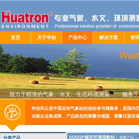
首页
关于华创
产品中心
解决方案
资
致力于精准的气象、水文、生态环境测量 服务于
华创风云是中国自动气象站的创始者与领跑者，是国内
业链企业集成商，产品线包括测量传感器、测量仪器设
AQI25P城市环境指数站
分类产品
( 测量产品 →