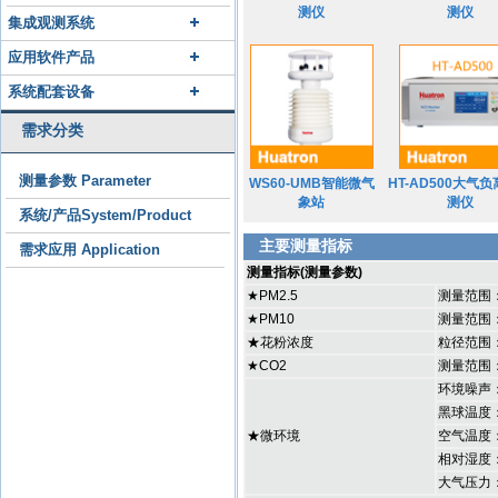
测仪
测仪
集成观测系统
应用软件产品
系统配套设备
需求分类
测量参数 Parameter
WS60-UMB智能微气
HT-AD500大气
象站
测仪
系统/产品System/Product
主要测量指标
需求应用 Application
测量指标(测量参数)
★PM2.5
测量范围：
★PM10
测量范围：
★花粉浓度
粒径范围：
★CO2
测量范围：0
环境噪声：
黑球温度：
★微环境
空气温度：
相对湿度：
大气压力：