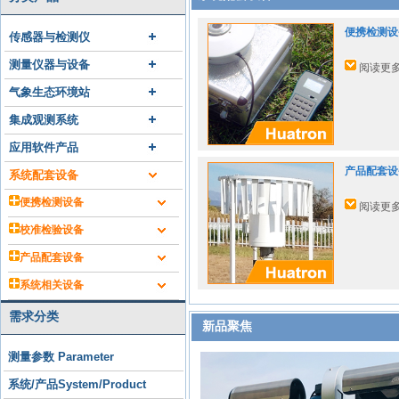
便携检测设
传感器与检测仪
测量仪器与设备
阅读更
气象生态环境站
集成观测系统
应用软件产品
产品配套设
系统配套设备
便携检测设备
阅读更
校准检验设备
产品配套设备
系统相关设备
需求分类
新品聚焦
测量参数 Parameter
系统/产品System/Product