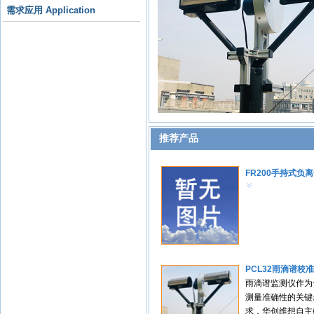
需求应用 Application
推荐产品
FR200手持式负
PCL32雨滴谱校
雨滴谱监测仪作为
测量准确性的关键
求，华创维想自主