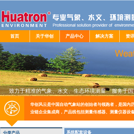
首页
关于华创
产品中心
解决方案
资
致力于精准的气象、水文、生态环境测量 服务于国
华创风云是中国自动气象站的创始者与领跑者，是国内
业链企业集成商，产品线包括测量传感器、测量仪器设
系统配套设备
分类产品