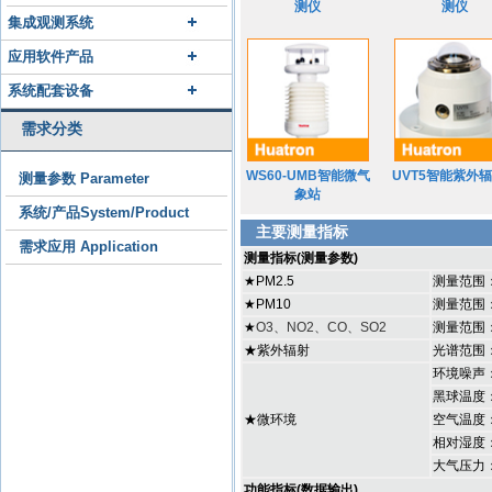
测仪
测仪
集成观测系统
应用软件产品
系统配套设备
需求分类
WS60-UMB智能微气
UVT5智能紫外
测量参数 Parameter
象站
系统/产品System/Product
主要测量指标
需求应用 Application
测量指标(测量参数)
★PM2.5
测量范围：
★PM10
测量范围：
★
O3、NO2、CO、SO2
测量范围：0
★紫外辐射
光谱范围：
环境噪声：
黑球温度：
★微环境
空气温度：
相对湿度：
大气压力：
功能指标(数据输出)