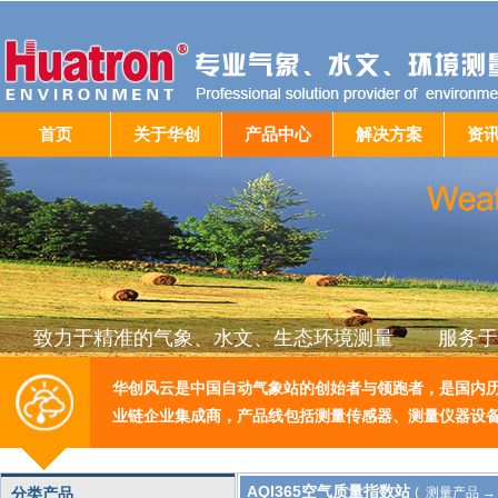
首页
关于华创
产品中心
解决方案
资
致力于精准的气象、水文、生态环境测量 服务于
华创风云是中国自动气象站的创始者与领跑者，是国内
业链企业集成商，产品线包括测量传感器、测量仪器设
AQI365空气质量指数站
分类产品
( 测量产品 →