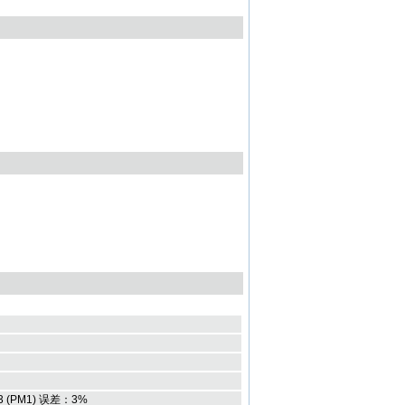
/m3 (PM1) 误差：3%