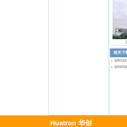
相关下
WRS30
MAWS8
Huatron 华创