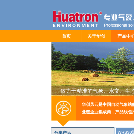
首页
关于华创
产品中
致力于精准的气象、水文、生
华创风云是中国自动气象站
业链企业集成商，产品线包
WRS3
分类产品