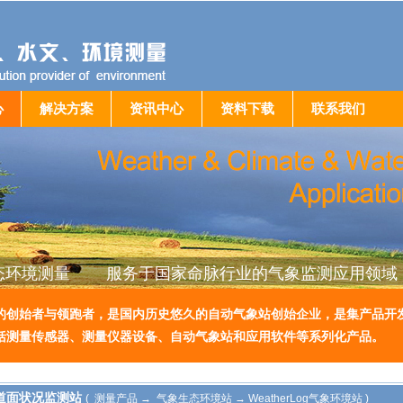
心
解决方案
资讯中心
资料下载
联系我们
态环境测量 服务于国家命脉行业的气象监测应用领域
的创始者与领跑者，是国内历史悠久的自动气象站创始企业，是集产品开
括测量传感器、测量仪器设备、自动气象站和应用软件等系列化产品。
0道面状况监测站
( 测量产品 → 气象生态环境站 → WeatherLog气象环境站 )