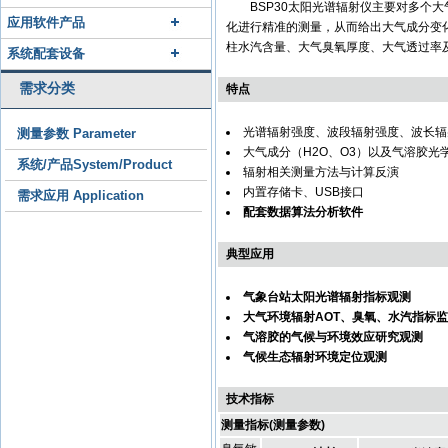
BSP30太阳光谱辐射仪主要对多个大
应用软件产品
化进行精准的测量，从而给出大气成分变
柱水汽含量、大气臭氧厚度、大气透过率
系统配套设备
需求分类
特点
光谱辐射强度、波段辐射强度、波长辐
测量参数 Parameter
大气成分（H2O、O3）以及气溶胶光学
系统/产品System/Product
辐射相关测量方法与计算反演
内置存储卡、USB接口
需求应用 Application
配套数据算法分析软件
典型应用
气象台站太阳光谱辐射指标观测
大气环境辐射AOT、臭氧、水汽指标
气溶胶的气候与环境效应研究观测
气候生态辐射环境定位观测
技术指标
测量指标(测量参数)