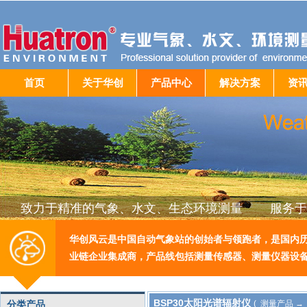
首页
关于华创
产品中心
解决方案
资
致力于精准的气象、水文、生态环境测量 服务于
华创风云是中国自动气象站的创始者与领跑者，是国内
业链企业集成商，产品线包括测量传感器、测量仪器设
BSP30太阳光谱辐射仪
分类产品
( 测量产品 →