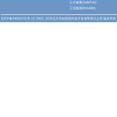
公共健康(SafePub)
工业能源(InduMet)
京ICP备09059701号-1
© 2003- 2026北京华创维想科技开发有限责任公司 版权所有