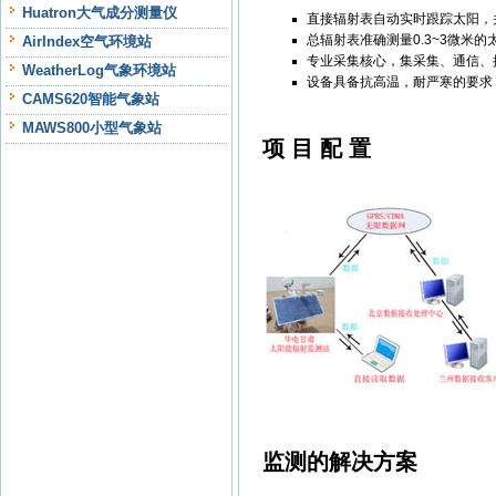
Huatron大气成分测量仪
直接辐射表自动实时跟踪太
总辐射表准确测量0.3~3
AirIndex空气环境站
专业采集核心，集采集、通信、
WeatherLog气象环境站
设备具备抗高温，耐严寒的要
CAMS620智能气象站
MAWS800小型气象站
项 目 配 置
监测的解决方案