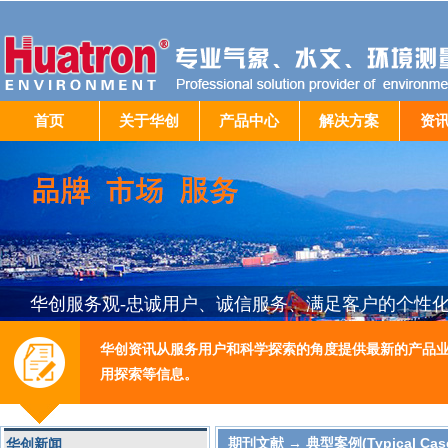
首页
关于华创
产品中心
解决方案
资
华创服务观-忠诚用户、诚信服务、满足客户的个性
华创资讯从服务用户和科学探索的角度提供最新的产品
用探索等信息。
期刊文献 →
典型案例(Typical Cas
华创新闻