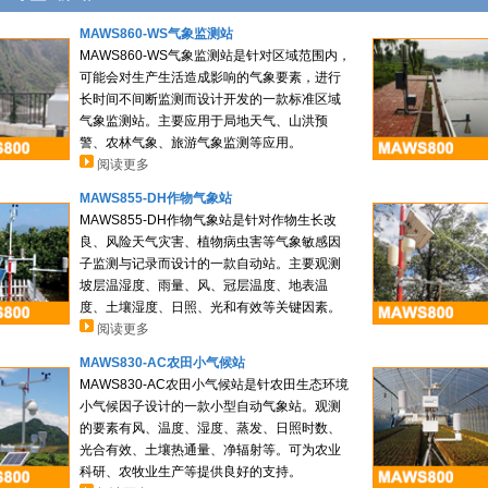
MAWS860-WS气象监测站
MAWS860-WS气象监测站是针对区域范围内，
可能会对生产生活造成影响的气象要素，进行
长时间不间断监测而设计开发的一款标准区域
气象监测站。主要应用于局地天气、山洪预
警、农林气象、旅游气象监测等应用。
阅读更多
MAWS855-DH作物气象站
MAWS855-DH作物气象站是针对作物生长改
良、风险天气灾害、植物病虫害等气象敏感因
子监测与记录而设计的一款自动站。主要观测
坡层温湿度、雨量、风、冠层温度、地表温
度、土壤湿度、日照、光和有效等关键因素。
阅读更多
MAWS830-AC农田小气候站
MAWS830-AC农田小气候站是针农田生态环境
小气候因子设计的一款小型自动气象站。观测
的要素有风、温度、湿度、蒸发、日照时数、
光合有效、土壤热通量、净辐射等。可为农业
科研、农牧业生产等提供良好的支持。