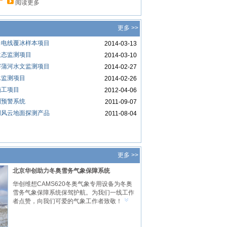
阅读更多
更多 >>
力电线覆冰样本项目
2014-03-13
生态监测项目
2014-03-10
字蒲河水文监测项目
2014-02-27
水监测项目
2014-02-26
施工项目
2012-04-06
测预警系统
2011-09-07
创风云地面探测产品
2011-08-04
更多 >>
北京华创助力冬奥雪务气象保障系统
华创维想CAMS620冬奥气象专用设备为冬奥
雪务气象保障系统保驾护航。为我们一线工作
者点赞，向我们可爱的气象工作者致敬！