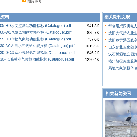
阅读更多
载资料
相关期刊文献
05-HD水文监测站功能指标 (Catalogue).pdf
941.3K
华创维想四川电
60-WS气象监测站功能指标 (Catalogue).pdf
885.7K
沈阳大气所农业
55-DH作物气象站功能指标 (Catalogue).pdf
757.0K
沈阳市于洪区数
30-AC农田小气候站功能指标 (Catalogue).pdf
1015.5K
山东鲁北盐化卤
30-GC温室小气候站功能指标 (Catalogue).pdf
846.2K
汉石桥湿地公园
30-FC森林小气候站功能指标 (Catalogue).pdf
1220.4K
赣州脐橙冻害监
局地气象预报华
相关新闻资讯