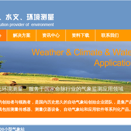
心
解决方案
资讯中心
资料下载
联系我们
态环境测量 服务于国家命脉行业的气象监测应用领域
的创始者与领跑者，是国内历史悠久的自动气象站创始企业团队，是集产
线包括测量传感器、测量仪器设备、自动气象站和应用软件等系列化产品
800小型气象站