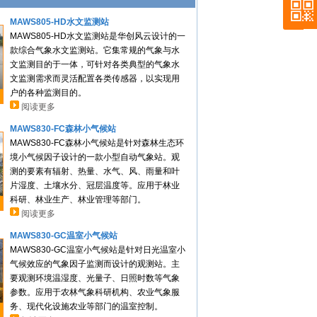
MAWS805-HD水文监测站
MAWS805-HD水文监测站是华创风云设计的一
款综合气象水文监测站。它集常规的气象与水
文监测目的于一体，可针对各类典型的气象水
文监测需求而灵活配置各类传感器，以实现用
户的各种监测目的。
阅读更多
MAWS830-FC森林小气候站
MAWS830-FC森林小气候站是针对森林生态环
境小气候因子设计的一款小型自动气象站。观
测的要素有辐射、热量、水气、风、雨量和叶
片湿度、土壤水分、冠层温度等。应用于林业
科研、林业生产、林业管理等部门。
阅读更多
MAWS830-GC温室小气候站
MAWS830-GC温室小气候站是针对日光温室小
气候效应的气象因子监测而设计的观测站。主
要观测环境温湿度、光量子、日照时数等气象
参数。应用于农林气象科研机构、农业气象服
务、现代化设施农业等部门的温室控制。