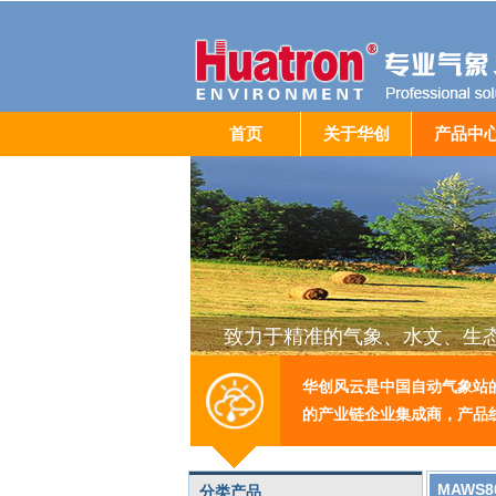
首页
关于华创
产品中
致力于精准的气象、水文、生
华创风云是中国自动气象站
的产业链企业集成商，产品
MAWS
分类产品