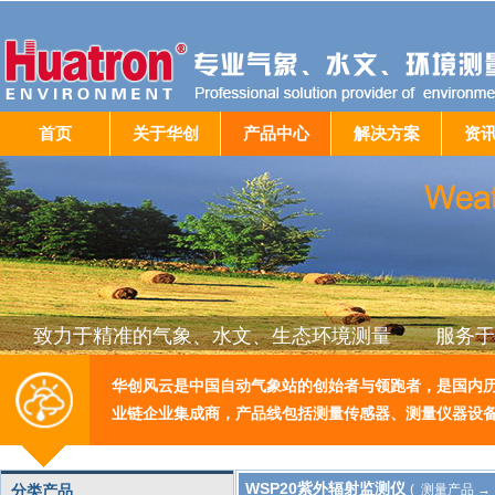
首页
关于华创
产品中心
解决方案
资
致力于精准的气象、水文、生态环境测量 服务于
华创风云是中国自动气象站的创始者与领跑者，是国内
业链企业集成商，产品线包括测量传感器、测量仪器设
WSP20紫外辐射监测仪
分类产品
( 测量产品 →