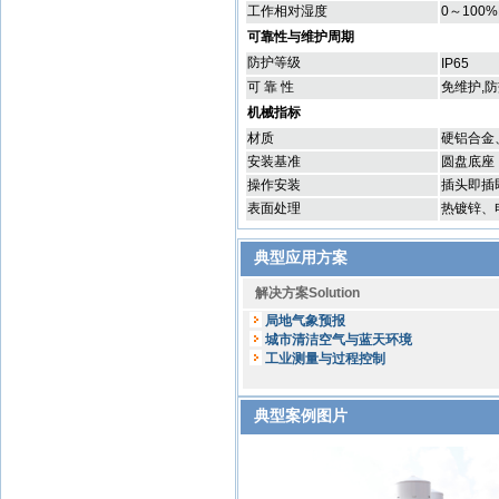
工作相对湿度
0～100%
可靠性与维护周期
防护等级
IP65
可 靠 性
免维护,
机械指标
材质
硬铝合金
安装基准
圆盘底座
操作安装
插头即插
表面处理
热镀锌、
典型应用方案
解决方案Solution
局地气象预报
城市清洁空气与蓝天环境
工业测量与过程控制
典型案例图片