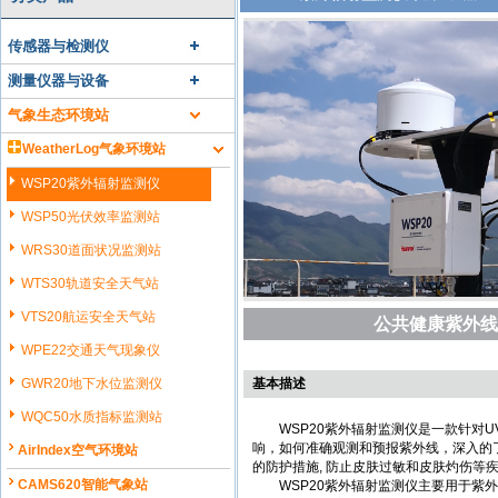
传感器与检测仪
测量仪器与设备
气象生态环境站
WeatherLog气象环境站
WSP20紫外辐射监测仪
WSP50光伏效率监测站
WRS30道面状况监测站
WTS30轨道安全天气站
VTS20航运安全天气站
公共健康紫外线
WPE22交通天气现象仪
GWR20地下水位监测仪
基本描述
WQC50水质指标监测站
WSP20紫外辐射监测仪是一款针对UV
响，如何准确观测和预报紫外线，深入的
AirIndex空气环境站
的防护措施, 防止皮肤过敏和皮肤灼伤等
CAMS620智能气象站
WSP20紫外辐射监测仪主要用于紫外